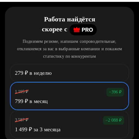
Работа найдётся
скорее
c
Поднимем резюме, напишем сопроводительные,
откликнемся за вас в выбранные компании и покажем
статистику по конкурентам
279
₽
в неделю
1 195
₽
−396
₽
799
₽
в месяц
3 587
₽
−2 088
₽
1 499
₽
за 3 месяца