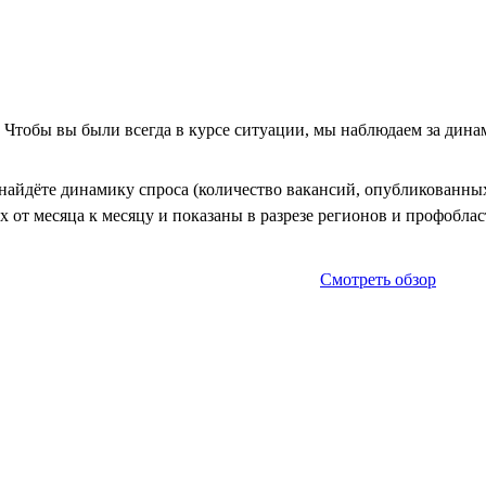
. Чтобы вы были всегда в курсе ситуации, мы наблюдаем за дин
айдёте динамику спроса (количество вакансий, опубликованных 
 от месяца к месяцу и показаны в разрезе регионов и профоблас
Смотреть обзор