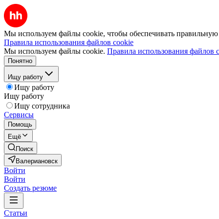
Мы используем файлы cookie, чтобы обеспечивать правильную р
Правила использования файлов cookie
Мы используем файлы cookie.
Правила использования файлов c
Понятно
Ищу работу
Ищу работу
Ищу работу
Ищу сотрудника
Сервисы
Помощь
Ещё
Поиск
Валериановск
Войти
Войти
Создать резюме
Статьи