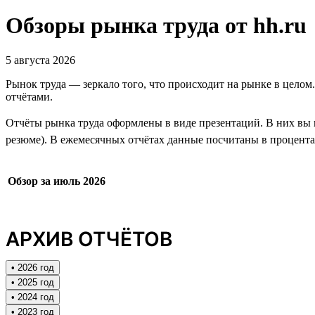
Обзоры рынка труда от hh.ru
5 августа 2026
Рынок труда — зеркало того, что происходит на рынке в целом
отчётами.
Отчёты рынка труда оформлены в виде презентаций. В них вы н
резюме). В ежемесячных отчётах данные посчитаны в процентах
Обзор за июль 2026
АРХИВ ОТЧЁТОВ
• 2026 год
• 2025 год
• 2024 год
• 2023 год