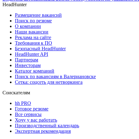
HeadHunter
Размещение вакансий
Поиск по резюме
О компании
Наши вакансии
Реклама на сайте
Требования к ПО
Безопасный HeadHunter
HeadHunter API
Партнерам
Инвесторам
Каталог компаний
Поиск по вакансиям в Валериановске
Сетка: соцсеть для нетворкинга
Соискателям
hh PRO
Готовое резюме
Все сервисы
Хочу у вас работать
Производственный календарь
Экспертная рекомендация