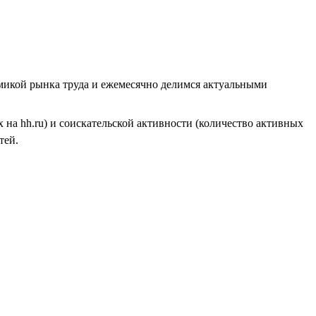
амикой рынка труда и ежемесячно делимся актуальными
на hh.ru) и соискательской активности (количество активных
тей.