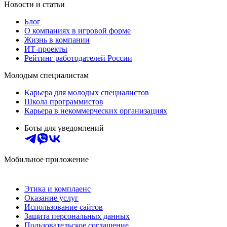
Новости и статьи
Блог
О компаниях в игровой форме
Жизнь в компании
ИТ-проекты
Рейтинг работодателей России
Молодым специалистам
Карьера для молодых специалистов
Школа программистов
Карьера в некоммерческих организациях
Боты для уведомлений
Мобильное приложение
Этика и комплаенс
Оказание услуг
Использование сайтов
Защита персональных данных
Пользовательское соглашение