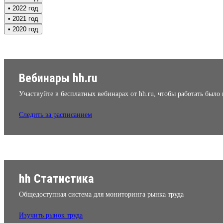
• 2022 год
• 2021 год
• 2020 год
Вебинары hh.ru
Участвуйте в бесплатных вебинарах от hh.ru, чтобы работать было
Следить за расписанием
hh Статистика
Общедоступная система для мониторинга рынка труда
Изучить рынок труда