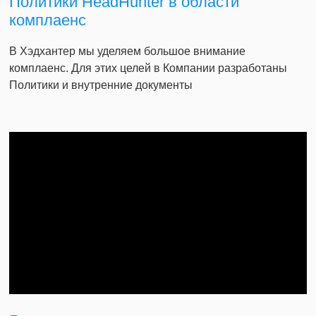
Политики HeadHunter в области
комплаенс
В Хэдхантер мы уделяем большое внимание
комплаенс. Для этих целей в Компании разработаны
Политики и внутренние документы