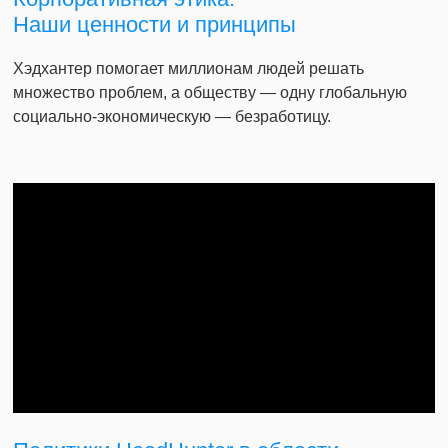
Наши ценности и принципы
Хэдхантер помогает миллионам людей решать
множество проблем, а обществу — одну глобальную
социально-экономическую — безработицу.