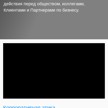
действия перед обществом, коллегами,
Клиентами и Партнерами по бизнесу.
Корпоративная этика.