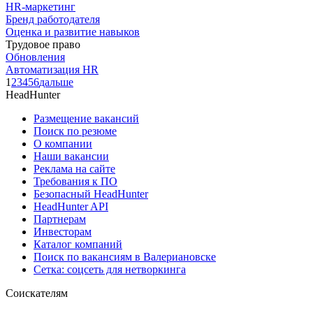
HR-маркетинг
Бренд работодателя
Оценка и развитие навыков
Трудовое право
Обновления
Автоматизация HR
1
2
3
4
5
6
дальше
HeadHunter
Размещение вакансий
Поиск по резюме
О компании
Наши вакансии
Реклама на сайте
Требования к ПО
Безопасный HeadHunter
HeadHunter API
Партнерам
Инвесторам
Каталог компаний
Поиск по вакансиям в Валериановске
Сетка: соцсеть для нетворкинга
Соискателям