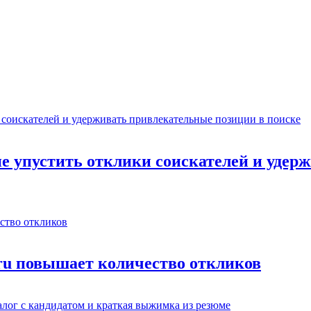
не упустить отклики соискателей и уде
.ru повышает количество откликов