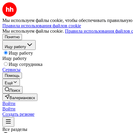
Мы используем файлы cookie, чтобы обеспечивать правильную р
Правила использования файлов cookie
Мы используем файлы cookie.
Правила использования файлов c
Понятно
Ищу работу
Ищу работу
Ищу работу
Ищу сотрудника
Сервисы
Помощь
Ещё
Поиск
Валериановск
Войти
Войти
Создать резюме
Все разделы