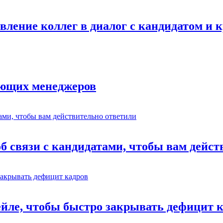
авление коллег в диалог с кандидатом и
ающих менеджеров
об связи с кандидатами, чтобы вам дейс
ейле, чтобы быстро закрывать дефицит 