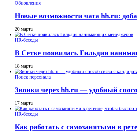
Обновления
Новые возможности чата hh.ru: доб
20 марта
HR-беседы
В Сетке появилась Гильдия наним
18 марта
Поиск персонала
Звонки через hh.ru — удобный спос
17 марта
HR-беседы
Как работать с самозанятыми в рет