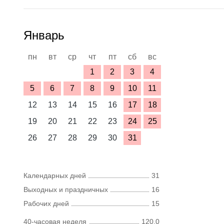
Январь
пн
вт
ср
чт
пт
сб
вс
1
2
3
4
5
6
7
8
9
10
11
12
13
14
15
16
17
18
19
20
21
22
23
24
25
26
27
28
29
30
31
Календарных дней
31
Выходных и праздничных
16
Рабочих дней
15
40-часовая неделя
120,0