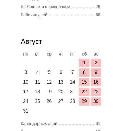
Выходных и праздничных
26
Рабочих дней
66
Август
пн
вт
ср
чт
пт
сб
вс
1
2
3
4
5
6
7
8
9
10
11
12
13
14
15
16
17
18
19
20
21
22
23
24
25
26
27
28
29
30
31
Календарных дней
31