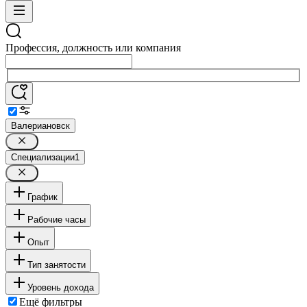
Профессия, должность или компания
Валериановск
Специализации
1
График
Рабочие часы
Опыт
Тип занятости
Уровень дохода
Ещё фильтры